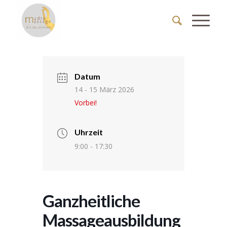
Datum
14 - 15 März 2026
Vorbei!
Uhrzeit
9:00 - 17:30
Ganzheitliche
Massageausbildung